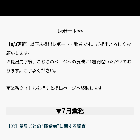
HOME
レポート>>
事業内容
【8/3更新】
以下未提出レポート・勤怠です。ご提出よろしくお
願いします。
企業情報
※提出完了後、こちらのページへの反映に1週間程いただいてお
ります。ご了承ください。
お問い合わせ
▼業務タイトルを押すと提出ページへ移動します
プライバシーポリシー
▼7月業務
【①】業界ごとの”職業病”に関する調査