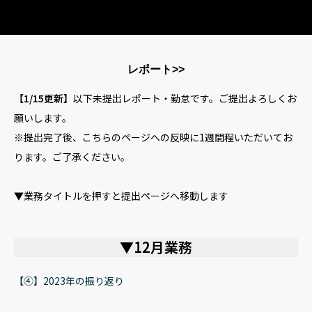
HOME
レポート>>
事業内容
【1/15更新】
以下未提出レポート・勤怠です。ご提出よろしくお
願いします。
企業情報
※提出完了後、こちらのページへの反映に1週間程いただいてお
ります。ご了承ください。
お問い合わせ
▼業務タイトルを押すと提出ページへ移動します
プライバシーポリシー
▼12月業務
【④】2023年の振り返り