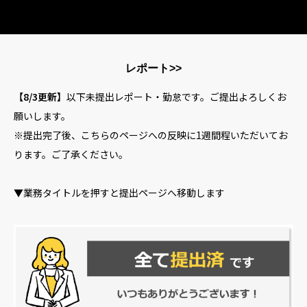
HOME
レポート>>
事業内容
【8/3更新】
以下未提出レポート・勤怠です。ご提出よろしくお
願いします。
企業情報
※提出完了後、こちらのページへの反映に1週間程いただいてお
ります。ご了承ください。
お問い合わせ
▼業務タイトルを押すと提出ページへ移動します
プライバシーポリシー