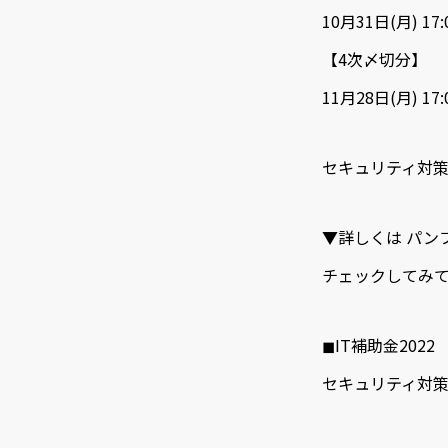
10月31日(月) 17
【4次〆切分】
11月28日(月) 17
セキュリティ対策
▼詳しくは パン
チェックしてみ
◼︎IT補助金202
セキュリティ対
｜中