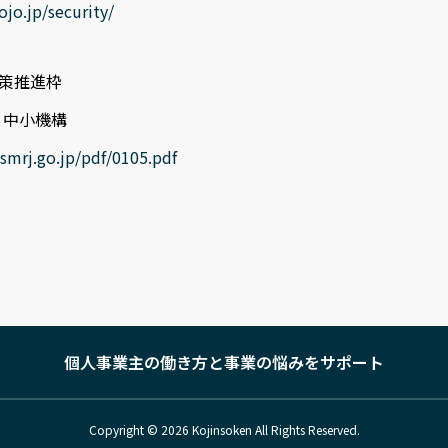
ojo.jp/security/
対策推進枠
中小機構
.smrj.go.jp/pdf/0105.pdf
個人事業主の働き方と事業の悩みをサポート
Copyright © 2026 Kojinsoken All Rights Reserved.