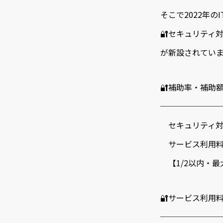
そこで2022年の
🔐セキュリティ対
が新設されてい
🔐補助率・補助
───────
セキュリティ対
サービス利用料
【1/2以内・最
🔐サービス利用
───────