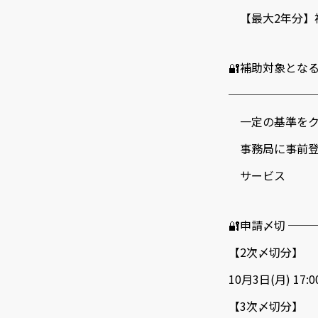
【最大2年分】
🔐補助対象とな
───────
一定の基準をク
事務局に事前登
サービス
🔐申請〆切 ─
【2次〆切分】
10月3日(月) 17:
【3次〆切分】