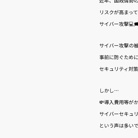
近年、国政情勢
リスクが高まっ
サイバー攻撃💻🗯
サイバー攻撃の
事前に防ぐため
セキュリティ対策
しかし…
💸導入費用等が
サイバーセキュ
という声は多いで