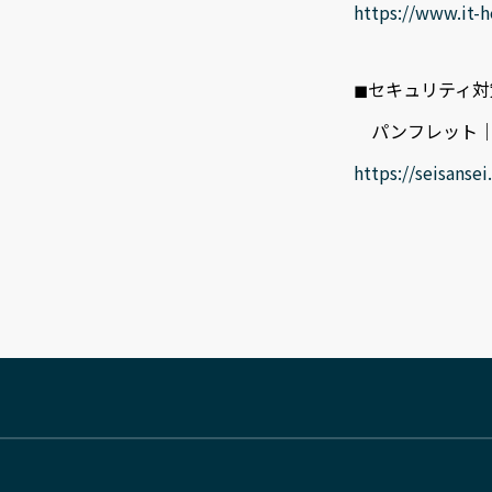
https://www.it-h
◼︎セキュリティ
パンフレット｜
https://seisansei