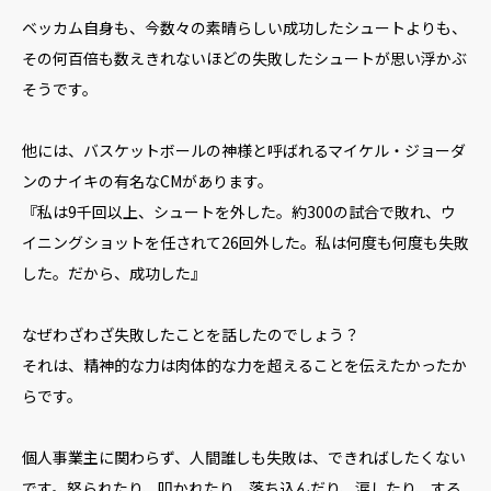
ベッカム自身も、今数々の素晴らしい成功したシュートよりも、
その何百倍も数えきれないほどの失敗したシュートが思い浮かぶ
そうです。
他には、バスケットボールの神様と呼ばれるマイケル・ジョーダ
ンのナイキの有名なCMがあります。
『私は9千回以上、シュートを外した。約300の試合で敗れ、ウ
イニングショットを任されて26回外した。私は何度も何度も失敗
した。だから、成功した』
なぜわざわざ失敗したことを話したのでしょう？
それは、精神的な力は肉体的な力を超えることを伝えたかったか
らです。
個人事業主に関わらず、人間誰しも失敗は、できればしたくない
です。怒られたり、叩かれたり、落ち込んだり、涙したり、する