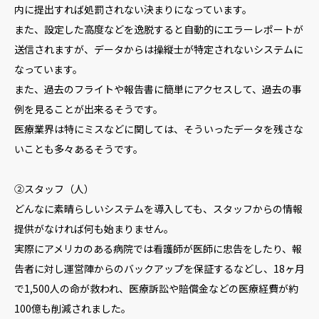
内に提出すれば処罰されない決まりになっています。
また、設定した高度などを逸脱すると自動的にエラーレポートが
送信されますが、データからは操縦士が特定されないシステムに
なっています。
また、過去のフライトや報告書に簡単にアクセスして、過去の事
例を見ることが出来るそうです。
医療業界は特にミスなどに関しては、そういったデータを残さな
いことも多々あるそうです。
②スタッフ（人）
どんなに素晴らしいシステムを導入しても、スタッフからの情報
提供がなければ何も始まりません。
実際にアメリカのある病院では看護師が医師に忠告をしたり、報
告者に対し運営陣からのバックアップを保証するなどし、18ヶ月
で1,500人の命が救われ、医療訴訟や賠償金などの医療経費が約
100億も削減されました。