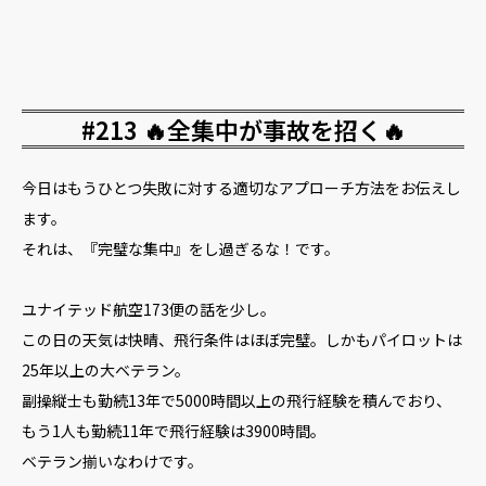
#213 🔥全集中が事故を招く🔥
今日はもうひとつ失敗に対する適切なアプローチ方法をお伝えし
ます。
それは、『完璧な集中』をし過ぎるな！です。
ユナイテッド航空173便の話を少し。
この日の天気は快晴、飛行条件はほぼ完璧。しかもパイロットは
25年以上の大ベテラン。
副操縦士も勤続13年で5000時間以上の飛行経験を積んでおり、
もう1人も勤続11年で飛行経験は3900時間。
ベテラン揃いなわけです。