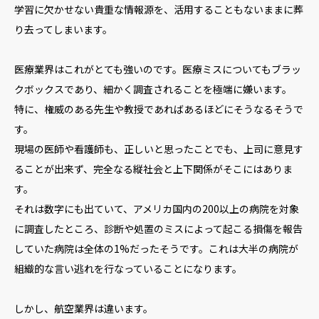
学習に欠かせない貴重な情報源を、活用することもないままに葬
り去ってしまいます。
医療業界はこれがとても強いのです。医療ミスについてもブラッ
クボックスであり、細かく調査されることを極端に嫌います。
特に、権威のある先生や教授であればあるほどにそうなるそうで
す。
現場の医師や看護師も、正しいと思ったことでも、上司に意見す
ることが出来ず、完全なる縦社会と上下関係がそこにはありま
す。
それは数字にも出ていて、アメリカ国内の200以上の病院を対象
に調査したところ、診断や処置のミスによって起こる損傷を報告
していた病院は全体の1%だったそうです。これは大半の病院が
組織的な言い逃れを行なっていることになります。
しかし、航空業界は違います。