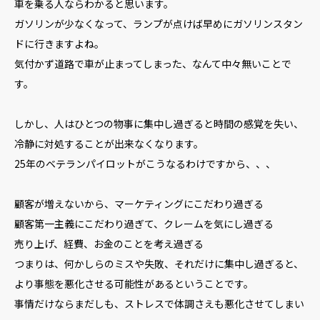
車を乗る人ならわかると思います。
ガソリンが少なくなって、ランプが点けば早めにガソリンスタン
ドに行きますよね。
気付かず道路で車が止まってしまった、なんて中々無いことで
す。
しかし、人はひとつの物事に集中し過ぎると時間の感覚を失い、
冷静に対処することが出来なくなります。
25年のベテランパイロットがこうなるわけですから、、、
顧客が増えないから、マーケティングにこだわり過ぎる
顧客第一主義にこだわり過ぎて、クレームを気にし過ぎる
売り上げ、経費、お金のことを考え過ぎる
つまりは、何かしらのミスや失敗、それだけに集中し過ぎると、
より事態を悪化させる可能性があるということです。
事情だけならまだしも、ストレスで体調さえも悪化させてしまい