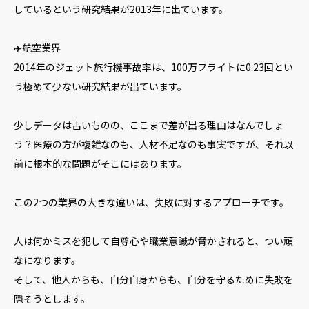
しているという研究結果が2013年に出ています。
✈️航空業界
2014年のジェット旅行機事故率は、100万フライトに0.23回とい
う極めて少ない研究結果が出ています。
少しデータは古いものの、ここまで差が出る理由はなんでしょ
う？医療の方が複雑なのも、人材不足なのも事実ですが、それ以
前に根本的な問題がそこにはあります。
この2つの業界の大きな違いは、失敗に対するアプローチです。
人は何かミスを犯して自尊心や職業意識が脅かされると、つい頑
なになります。
そして、他人からも、自分自身からも、自分を守るために失敗を
隠そうとします。