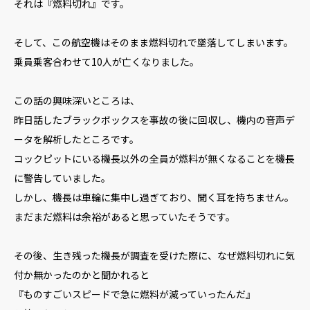
それは『燃料切れ』です。
そして、この航空機はそのまま燃料切れで墜落してしまいます。
乗員乗客合わせて10人が亡くなりました。
この話の興味深いところは、
昨日話したブラックボックスを事故の後に回収し、機内の音声デ
ータを解析したところです。
コックピットにいる機長以外の全員が燃料が無くなることを機長
に警告していました。
しかし、機長は車輪に集中し過ぎており、聞く耳を持ちません。
まだまだ燃料は余裕があると思っていたそうです。
その後、生き残った機長が調査を受けた際に、なぜ燃料切れに気
付か無かったのかと聞かれると
『ものすごいスピードで急に燃料が減っていったんだ』