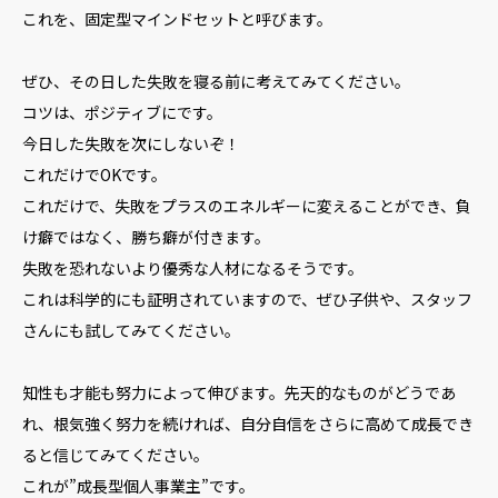
これを、固定型マインドセットと呼びます。
ぜひ、その日した失敗を寝る前に考えてみてください。
コツは、ポジティブにです。
今日した失敗を次にしないぞ！
これだけでOKです。
これだけで、失敗をプラスのエネルギーに変えることができ、負
け癖ではなく、勝ち癖が付きます。
失敗を恐れないより優秀な人材になるそうです。
これは科学的にも証明されていますので、ぜひ子供や、スタッフ
さんにも試してみてください。
知性も才能も努力によって伸びます。先天的なものがどうであ
れ、根気強く努力を続ければ、自分自信をさらに高めて成長でき
ると信じてみてください。
これが”成長型個人事業主”です。