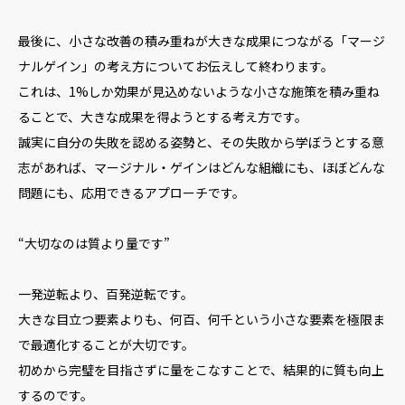
最後に、小さな改善の積み重ねが大きな成果につながる「マージ
ナルゲイン」の考え方についてお伝えして終わります。
これは、1%しか効果が見込めないような小さな施策を積み重ね
ることで、大きな成果を得ようとする考え方です。
誠実に自分の失敗を認める姿勢と、その失敗から学ぼうとする意
志があれば、マージナル・ゲインはどんな組織にも、ほぼどんな
問題にも、応用できるアプローチです。
“大切なのは質より量です”
一発逆転より、百発逆転です。
大きな目立つ要素よりも、何百、何千という小さな要素を極限ま
で最適化することが大切です。
初めから完璧を目指さずに量をこなすことで、結果的に質も向上
するのです。