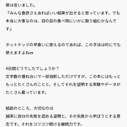
彼は言いました。
『みんな食欲さえあればいい結果が出せると思っています。でも
本当に大事なのは、目の前の食べ物にいかに取り組むかなんで
す』
ホットドックの早食いに使えるのであれば、この手法は何にでも
使えますよね🌭
4日間どうでしたでしょうか？
文字数の兼ね合いで一部抜粋しただけですが、この本にはもっと
もっとたくさんのことと、そしてそれを証明する実験やデータが
たくさん載っています。
結局のところ、大切なのは
誠実に自分の失敗を認める姿勢と、その失敗から学ぼうとする意
志です。それをコツコツ続ける継続力です。