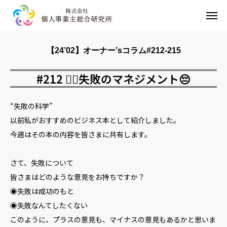
HOME
【24’02】オーナー’sコラム#212-215
事業内容
#212 💁‍♂️失敗のマネジメント😔
企業情報
“失敗の科学”
お問い合わせ
以前私がおすすめのビジネス本として紹介しました。
今週はその本の内容を皆さまに共有します。
プライバシーポリシー
さて、失敗について
皆さまはどのような意見をお持ちですか？
◉失敗は成功のもと
◉失敗なんてしたくない
このように、プラスの意見も、マイナスの意見もあるかと思いま