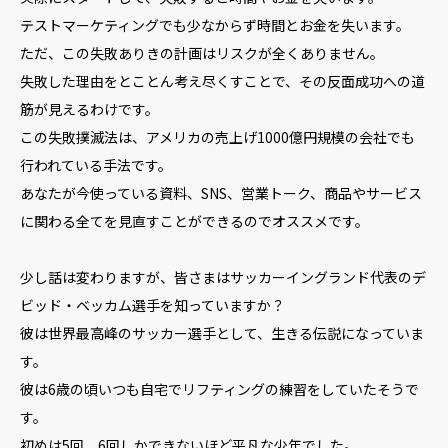
テストマーケティングでも少なからず時間とお金を失います。
ただ、この失敗ありきの計画はリスクが全くありません。
失敗した理由をとことん考え尽くすことで、その反面成功への道
筋が見えるわけです。
この失敗撲滅法は、アメリカの売上げ1000億円規模の会社でも
行われている手法です。
あなたが今使っている資料、SNS、営業トーク、商品やサービス
に関わる全てを見直すことができるのでオススメです。
少し話は変わりますが、皆さまはサッカーイングランド代表のデ
ビッド・ベッカム選手を知っていますか？
彼は世界最高峰のサッカー選手として、生きる伝説になっていま
す。
彼は6歳の頃いつも自宅でリフティングの練習をしていたそうで
す。
初めは5回、6回しかできないほど平凡な少年でした。