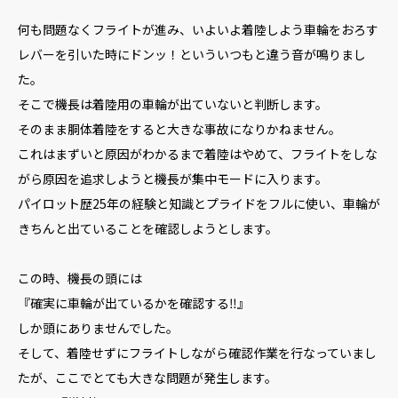
何も問題なくフライトが進み、いよいよ着陸しよう車輪をおろす
レバーを引いた時にドンッ！といういつもと違う音が鳴りまし
た。
そこで機長は着陸用の車輪が出ていないと判断します。
そのまま胴体着陸をすると大きな事故になりかねません。
これはまずいと原因がわかるまで着陸はやめて、フライトをしな
がら原因を追求しようと機長が集中モードに入ります。
パイロット歴25年の経験と知識とプライドをフルに使い、車輪が
きちんと出ていることを確認しようとします。
この時、機長の頭には
『確実に車輪が出ているかを確認する‼️』
しか頭にありませんでした。
そして、着陸せずにフライトしながら確認作業を行なっていまし
たが、ここでとても大きな問題が発生します。