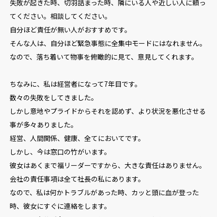
失敗が起きた時、切羽詰まった時、隣にいる人や近しい人に頼っ
てください。相談してください。
自分ほど責任が無い人がおすすめです。
そんな人は、自分ほど緊急事態に全集中モードにはなれません。
なので、落ち着いて物事を俯瞰的に見て、意見してくれます。
ちなみに、私は経営者になって7年目です。
数々の失敗をしてきました。
しかし意地やプライドからそれを認めず、より状況を悪化させる
事が多々ありました。
経営、人間関係、健康、全てにおいてです。
しかし、今は窓口の竹がいます。
彼女はあくまで福リーダーですから、大きな責任はありません。
会社の責任事項は全て社長の私にあります。
なので、私は何かトラブルがあった時、カッと頭に血が登った
時、彼女にすぐに連絡をします。