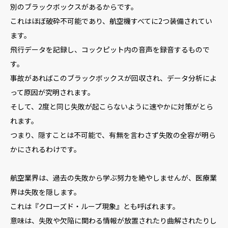
別のブラックボックスがあるからです。
これはほぼ破砕不可能であり、航空機すべてに2つ装備されてい
ます。
飛行データを記録し、コックピット内の音声を録音するもので
す。
事故があればこのブラックボックスが回収され、データ分析によ
って原因が究明されます。
そして、2度と同じ失敗が起こらないように速やかに対策がとら
れます。
つまり、隠すことは不可能で、有無を言わさず失敗の全容が明ら
かにされるわけです。
航空業界は、過去の失敗から学ぶ努力を絶やしませんが、医療業
界は失敗を隠します。
これは『クローズド・ループ現象』とも呼ばれます。
意味は、失敗や欠陥に関わる情報が放置されたり曲解されたりし