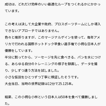
成功は、どれだけ効率のいい最適化ループをつくれるかにかかっ
ています。
この考えは決して大企業や政府、プロスポーツチームにしか導入
できないアプローチではありません。
色々と端折りますが、このマージナルゲインを使って、毎年アメ
リカで行われる国際ホットドック早食い選手権で小柄な日本人が
優勝をしています。
半分に割ってから、ソーセージを先に食べきる、パンを水につけ
る、あらゆる自分のトレーニングの様子を録画し、データを撮
り、少しずつ違う方法を試しました。
小さな仮説をひとつずつ丁寧に検証したそうです。
大会当日、当時の世界記録は12分で25.125本。
結果、この小柄な小林という日本人は50本を食べて優勝しまし
た。