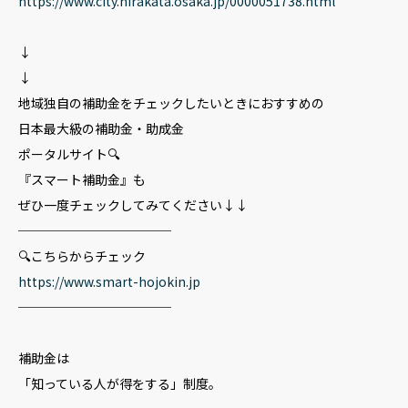
https://www.city.hirakata.osaka.jp/0000051738.html
↓
↓
地域独自の補助金をチェックしたいときにおすすめの
日本最大級の補助金・助成金
ポータルサイト🔍
『スマート補助金』も
ぜひ一度チェックしてみてください↓↓
────────────
🔍こちらからチェック
https://www.smart-hojokin.jp
────────────
補助金は
「知っている人が得をする」制度。