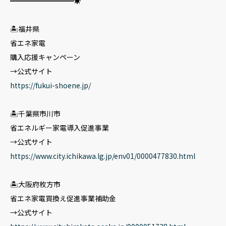
━━━━━━━━━☀️
🏝️福井県
省エネ家電
購入応援キャンペーン
→公式サイト
https://fukui-shoene.jp/
🏝️千葉県市川市
省エネルギー家電導入促進事業
→公式サイト
https://www.city.ichikawa.lg.jp/env01/0000477830.html
🏝️大阪府枚方市
省エネ家電買換え促進事業補助金
→公式サイト