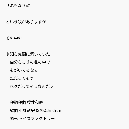
「名もなき詩」
という唄がありますが
その中の
♪知らぬ間に築いていた
自分らしさの檻の中で
もがいてるなら
誰だってそう
ボクだってそうなんだ♪
作詞作曲:桜井和寿
編曲:小林武史 & Mr.Children
発売:トイズファクトリー