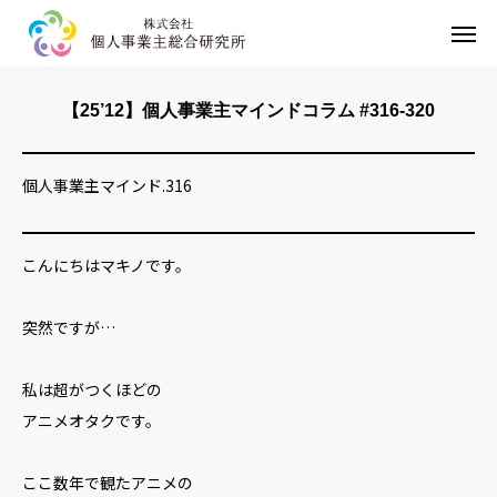
HOME
【25’12】個人事業主マインドコラム #316-320
事業内容
個人事業主マインド.316
企業情報
お問い合わせ
こんにちはマキノです。
プライバシーポリシー
突然ですが…
私は超がつくほどの
アニメオタクです。
ここ数年で観たアニメの