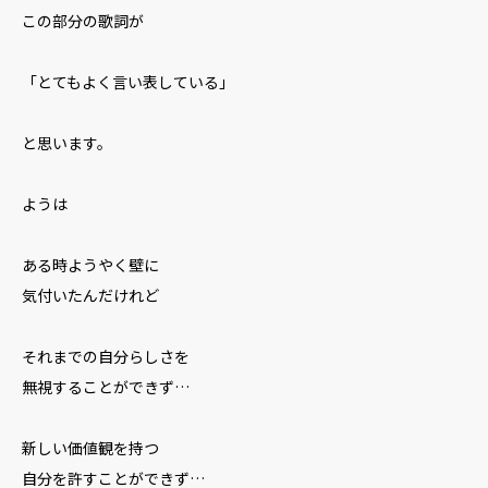
この部分の歌詞が
「とてもよく言い表している」
と思います。
ようは
ある時ようやく壁に
気付いたんだけれど
それまでの自分らしさを
無視することができず…
新しい価値観を持つ
自分を許すことができず…