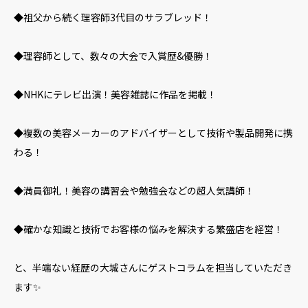
◆祖父から続く理容師3代目のサラブレッド！
◆理容師として、数々の大会で入賞歴&優勝！
◆NHKにテレビ出演！美容雑誌に作品を掲載！
◆複数の美容メーカーのアドバイザーとして技術や製品開発に携
わる！
◆満員御礼！美容の講習会や勉強会などの超人気講師！
◆確かな知識と技術でお客様の悩みを解決する繁盛店を経営！
と、半端ない経歴の大城さんにゲストコラムを担当していただき
ます✨