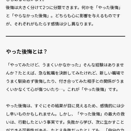
後悔は大きく分けて2つに分類できます。何かを「やった後悔」
と「やらなかった後悔」。どちらも心に影響を与えるものです
が、それぞれがもたらす感情は少し異なります。
やった後悔とは？
「やってみたけど、うまくいかなかった」そんな経験はありませ
んか？たとえば、急な転職を決断してみたけれど、新しい職場で
うまく馴染めず後悔したり、付き合ってみた相手との関係がうま
くいかなくて心が傷ついたり…。これが「やった後悔」です。
やった後悔は、すぐにその結果が目に見えるため、感情的には少
し辛いものかもしれません。しかし、「やった後悔」の最大の救
いは、行動したという事実です。失敗から学び、次に生かすこと
ができる可能性がある。たとえ失敗だったとしても、「自分の力