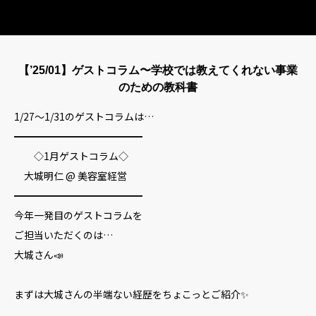
HOME
【’25/01】ゲストコラム〜学校では教えてくれない事業
のための教科書
事業内容
1/27〜1/31のゲストコラムは…
企業情報
━━━━━━━━━━━━━
◇1月ゲストコラム◇
お問い合わせ
大城明仁 @ 美容室経営
━━━━━━━━━━━━━
プライバシーポリシー
今年一発目のゲストコラムを
ご担当いただくのは…
大城さん📣
まずは大城さんの半端ない経歴をちょこっとご紹介✨