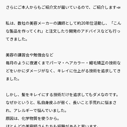
さらにご本人からもご紹介文が届いているので、ご紹介します📣
私は、数社の美容メーカーの講師として約20年位活動し、「こん
な製品を作ってくれ」と注文したり開発のアドバイスなども行っ
てきました。
美容の講習会や勉強会など
毎月のように夜遅くまでパーマ・ヘアカラー・縮毛矯正の技術な
どをいかにダメージがなく、キレイに仕上がる技術を追求してき
ました。
しかし、髪をキレイにする技術だけを追求してもダメなのです。
なぜかというと、私自身皮ふが弱く、長いこと手荒れに悩まさ
れ、アレルギーで悩んでいました。
原因は、化学物質を使うから。
ほとんどの美容師さんたちも経験があると思います。