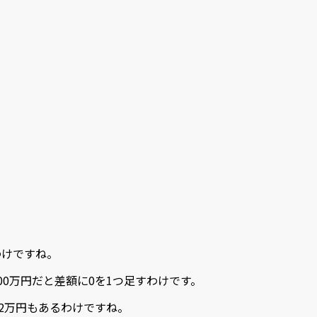
わけですね。
00万円だと差額に0を1つ足すわけです。
52万円もあるわけですね。