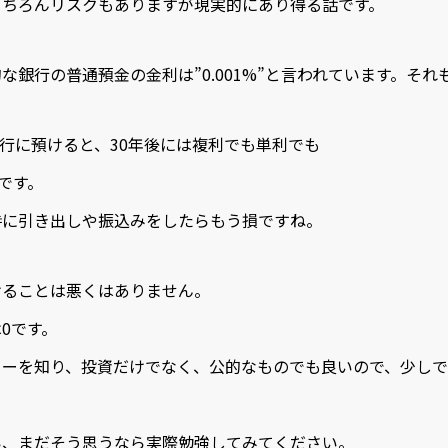
もちろんリスクもありますが現実的にあり得る話です。
な銀行の普通預金の金利は”0.001%”と言われています。それ
年銀行に預けると、30年後には複利でも単利でも
けです。
時に引き出しや振込みをしたらもう損ですね。
けることは悪くはありません。
0です。
ワーを知り、投資だけでなく、公的なものでも良いので、少し
い、まだそう思うなら実際勉強してみてください。