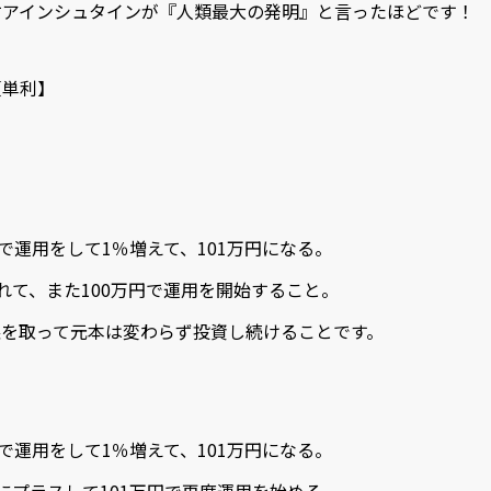
才アインシュタインが『人類最大の発明』と言ったほどです！
【単利】
円で運用をして1％増えて、101万円になる。
れて、また100万円で運用を開始すること。
益を取って元本は変わらず投資し続けることです。
円で運用をして1％増えて、101万円になる。