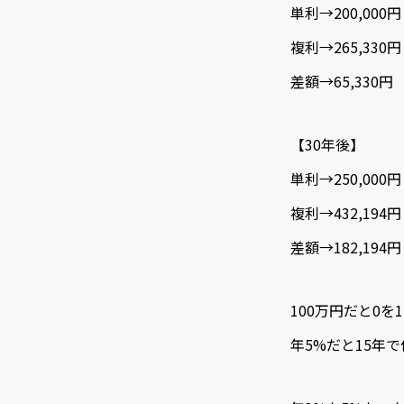
単利→200,000円
複利→265,330円
差額→65,330円
【30年後】
単利→250,000円
複利→432,194円
差額→182,19
100万円だと0
年5%だと15年