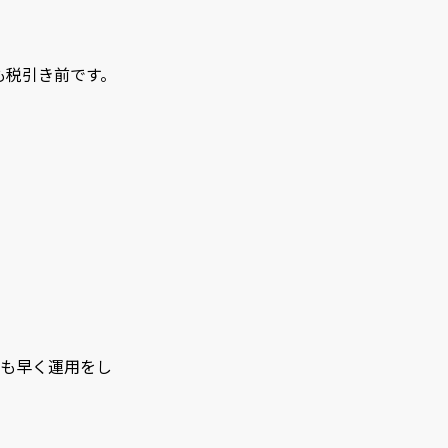
も税引き前です。
でも早く運用をし