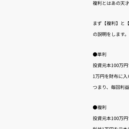
複利とはあの天
まず【複利】と
の説明をします。
●単利
投資元本100万
1万円を財布に入
つまり、毎回利
●複利
投資元本100万