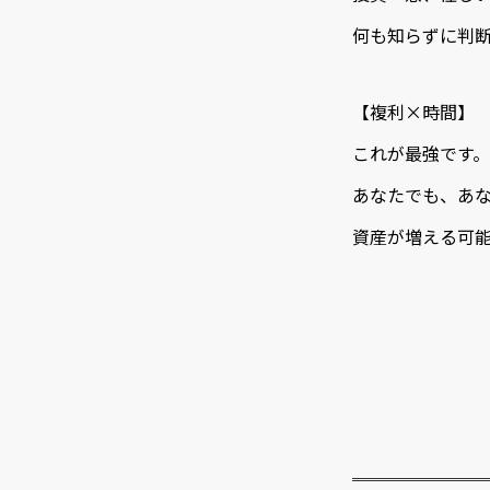
何も知らずに判
【複利×時間】
これが最強です。
あなたでも、あ
資産が増える可