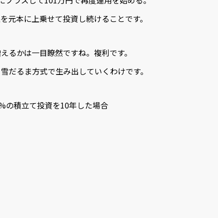
にプラスして101万円で再度運用を始める。
益を元本に上乗せて投資し続けることです。
増えるかは一目瞭然ですね。複利です。
を雪だるま方式で生み出していくわけです。
3%の積立て投資を10年した場合