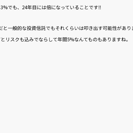
3%でも、24年目には倍になっていることです‼️
だと一般的な投資信託でもそれくらいは叩き出す可能性があり
とリスクも込みでならして年間5%なんてものもありますね。