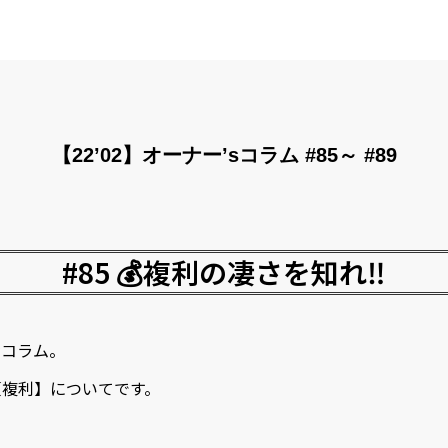
【22’02】オーナー’sコラム #85～ #89
#85 💰複利の凄さを知れ‼️
資コラム。
【複利】についてです。