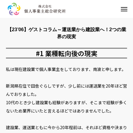
HOME
【23’06】ゲストコラム～運送業から建設業へ！2つの業
界の現実
事業内容
#1 業種転向後の現実
企業情報
私は現在建設業で個人事業主をしております、南波と申します。
お問い合わせ
プライバシーポリシー
新潟県在住で田舎ぐらしですが、少し前には運送業を20年ほど営
んでおりました。
10代のとき少し建設業も経験がありますが、そこまで経験が多く
ないため業界にいたと言えるほどではありませんでした。
建設業、運送業ともに今から20年程前は、それほど資格や決まり