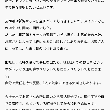
送や、トラックも小さいものからトレーラーまで乗っていました
ので色々説明したいと思います。
長距離は新潟からほぼ全国どこでも行きましたが、メインになる
のはやはり関東、関西でした。
だいたい長距離トラックの運転手の朝は遅く、お昼前後の出社、
お客さんによっては夜になるのも珍しくはありません。お客さん
によっては、たまに朝の出社もあります。
出社し、点呼を受けて会社を出たら、後は1人でのお仕事という
のがトラック運転手のメリットでもありデメリットでもありま
す。
自分で責任を持つ反面、1人で気楽にできる気楽さもあります。
会社を出てお客さんの所に着いたら積込開始です。積む荷物や荷
物の着時間、などいろいろ確認をしてから積込を始めます。