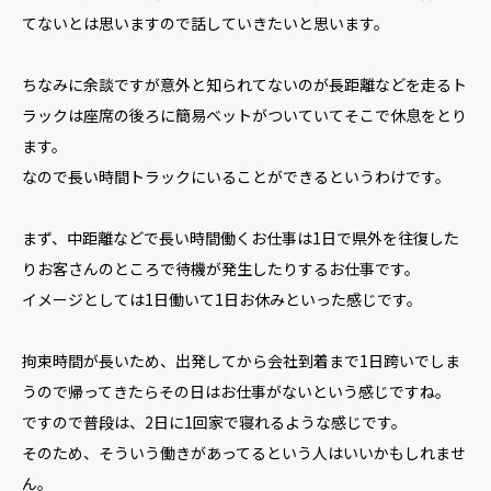
てないとは思いますので話していきたいと思います。
ちなみに余談ですが意外と知られてないのが長距離などを走るト
ラックは座席の後ろに簡易ベットがついていてそこで休息をとり
ます。
なので長い時間トラックにいることができるというわけです。
まず、中距離などで長い時間働くお仕事は1日で県外を往復した
りお客さんのところで待機が発生したりするお仕事です。
イメージとしては1日働いて1日お休みといった感じです。
拘束時間が長いため、出発してから会社到着まで1日跨いでしま
うので帰ってきたらその日はお仕事がないという感じですね。
ですので普段は、2日に1回家で寝れるような感じです。
そのため、そういう働きがあってるという人はいいかもしれませ
ん。