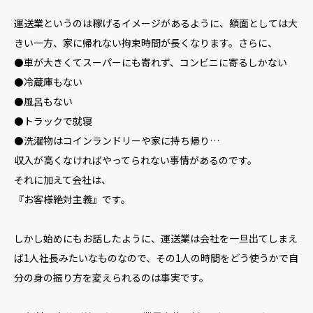
運送業というのは稼げるイメージがあるように、額面としては大
きい一方、家に帰れない拘束時間が長くなります。さらに、
⚫車が大きくてスーパーにも寄れず、コンビニに寄るしかない
⚫冷蔵庫もない
⚫風呂もない
⚫トラックで就寝
⚫洗濯物はコインランドリーや家に持ち帰り…
収入が高くなければやってられない事情があるのです。
それに加えて会社は、
『お客様絶対主義』です。
しかし始めにもお話したように、運送業は会社を一旦出てしまえ
ば1人社長みたいなものなので、その1人の時間をどう使うかで自
分の身の振り方を変えられるのは事実です。