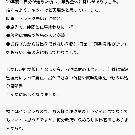
20年前に自分が始めた頃は、業界全体に勢いがありました。
給料もよく、キツイけど天職かと思っていました。
映画「トラック野郎」に憧れ、
⚫旅先で、仲間と仕事終わりに一杯
⚫移動は無線で旅先の人と交流
⚫お客さんからは出荷できない荷物(ボロ菓子)(賞味期限が近い)
をもらい、毎週家にもって帰りました。
しかし規制が厳しくなった今、お酒は飲めませんし、無線は電波
管理局によって廃止、出荷できない荷物や賞味期限近いものは処
分証明書…
こんなに厳しくなりました。
物流はインフラなので、お客様と運送業の上下がそこまでなくて
もいいとは思うのですが、何分政府が決めるし世界基準もありま
すからね…