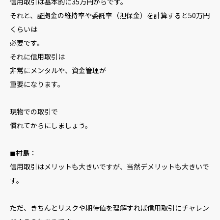
信用取引は基本的に35万円からです。
それと、証拠金の維持率や委託率（担保金）を計算すると50万円
くらいは
必要です。
それに信用取引は
非常にメンタルや、資金管理が
重要になります。
現物での取引で
慣れてからにしましょう。
◼︎村島：
信用取引はメリットも大きいですが、当然デメリットも大きいで
す。
ただ、きちんとリスクや期待値を理解すれば信用取引にチャレン