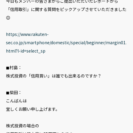
今日もメンバーの皆さまからご提出いただいたレポートから
「信用取引」に関する質問をピックアップさせていただきました
😊
https://www.rakuten-
sec.co.jp/smartphone/domestic/special/beginner/margin01.
html?l-id=select_sp
◼︎村島：
株式投資の「信用買い」は誰でも出来るのですか？
◼︎柴田：
こんばんは
宜しくお願い申し上げます。
株式投資の場合の