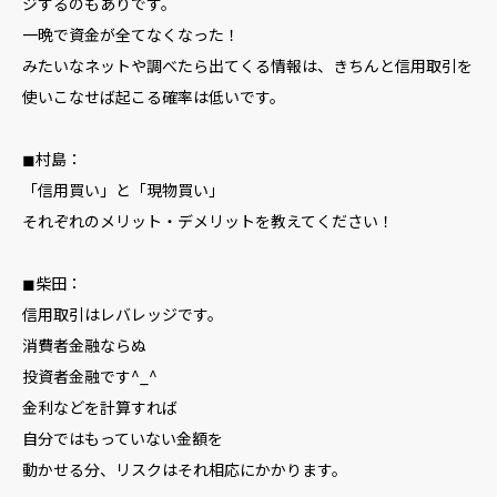
ジするのもありです。
一晩で資金が全てなくなった！
みたいなネットや調べたら出てくる情報は、きちんと信用取引を
使いこなせば起こる確率は低いです。
◼︎村島：
「信用買い」と「現物買い」
それぞれのメリット・デメリットを教えてください！
◼︎柴田：
信用取引はレバレッジです。
消費者金融ならぬ
投資者金融です^_^
金利などを計算すれば
自分ではもっていない金額を
動かせる分、リスクはそれ相応にかかります。