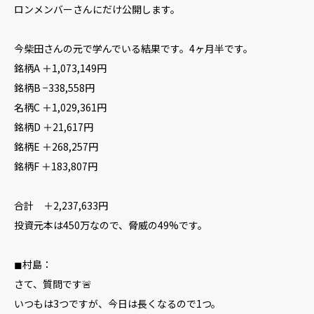
ロンメンバーさんにだけ公開します。
今柴田さんの元で学んでいる結果です。4ヶ月半です。
銘柄A ＋1,073,149円
銘柄B −338,558円
名柄C ＋1,029,361円
銘柄D ＋21,617円
銘柄E ＋268,257円
銘柄F ＋183,807円
合計 ＋2,237,633円
投資元本は450万なので、脅威の49%です。
◼︎村島：
さて、質問です🚨
いつもは3つですが、今日は長くなるので1つ。