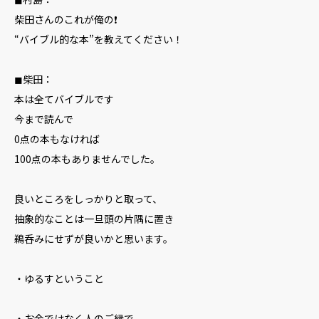
柴田さんのこれが俺の❗️
“バイブル的な本”を教えてください！
◼︎柴田：
本は全てバイブルです
今まで読んで
0点の本もなければ
100点の本もありませんでした。
良いところをしっかりと取って、
抽象的なことは一旦頭の片隅に置き
鵜呑みにせずが良いかと思います。
・ゆるすということ
・お金ではなく人のご縁で