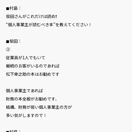
◼︎村島：
柴田さんがこれだけは読め❗️
“個人事業主が読むべき本”を教えてください！
◼︎柴田：
②
従業員が1人でもいて
継続のお客がいるのであれば
松下幸之助の本はお勧めです
個人事業主であれば
財務の本全般がお勧めです、
結構、財務が弱い個人事業主の方が
多い気がしますので！
◼︎村島：