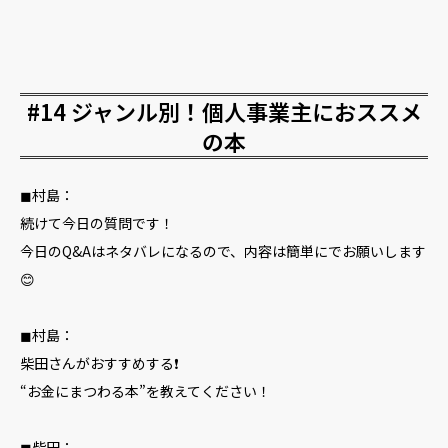
#14 ジャンル別！個人事業主におススメ
の本
◼︎村島：
続けて今日の質問です！
今日のQ&Aはネタバレになるので、内容は簡単にでお願いします
😊
◼︎村島：
柴田さんがおすすめする❗️
“お金にまつわる本”を教えてください！
◼︎柴田：