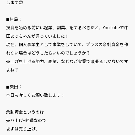
します😊
◼︎村島：
投資を始める前には起業、副業、をするべきだと、YouTubeで中
田あっちゃんが言っていました！
現在、個人事業主として事業をしていて、プラスの余剰資金を作
れない場合はどうしたらいいのでしょうか？
売上げを上げる努力、副業、などなど実業で頑張るしかないです
よね？
◼︎柴田：
本日も宜しくお願い致します！
余剰資金というのは
売り上げ−経費なので
まずは売り上げ、