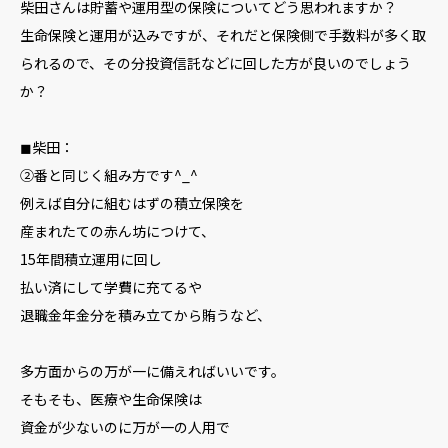
柴田さんは貯蓄や運用型の保険についてどう思われますか？
生命保険と運用が込みですが、それだと保険側で手数料が多く取
られるので、その分投資信託などに回した方が良いのでしょう
か？
◼︎柴田：
②番と同じく組み方です^_^
例えば自分に組むはずの積立保険を
産まれたての赤ん坊につけて、
15年間積立運用に回し
払い済にして学費に充てるや
退職金年金分を積み立てから賄うなど、
多方面からの万が一に備えればいいです。
そもそも、医療や生命保険は
資金が少ないのに万が一の人用で