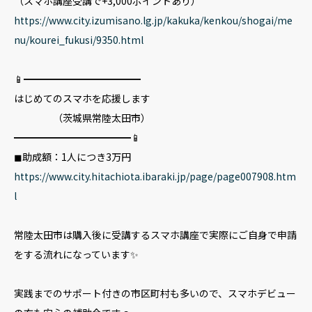
（スマホ講座受講で+3,000ポイントあり）
https://www.city.izumisano.lg.jp/kakuka/kenkou/shogai/me
nu/kourei_fukusi/9350.html
📱━━━━━━━━━━━━
はじめてのスマホを応援します
（茨城県常陸太田市）
━━━━━━━━━━━━📱
◼助成額：1人につき3万円
https://www.city.hitachiota.ibaraki.jp/page/page007908.htm
l
常陸太田市は購入後に受講するスマホ講座で実際にご自身で申請
をする流れになっています✨
実践までのサポート付きの市区町村も多いので、スマホデビュー