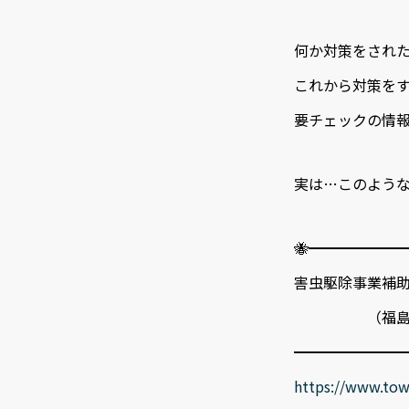
何か対策をされ
これから対策を
要チェックの情報
実は…このような
🐝━━━━━━
害虫駆除事業補
（福島県
━━━━━━━━
https://www.tow