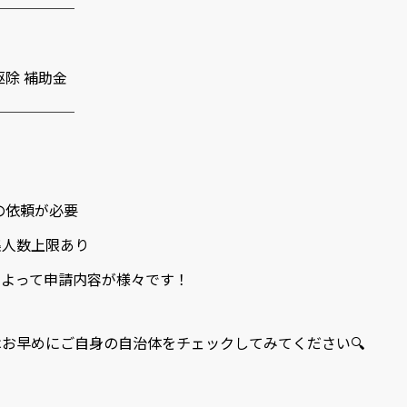
──────
駆除 補助金
──────
への依頼が必要
集人数上限あり
によって申請内容が様々です！
お早めにご自身の自治体をチェックしてみてください🔍